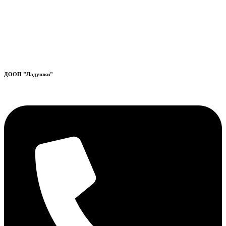
ДООП "Ладушки"