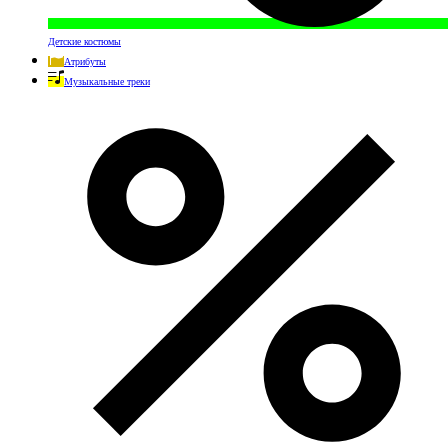
Детские костюмы
Атрибуты
Музыкальные треки