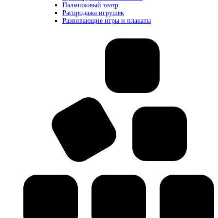
Пальчиковый театр
Распродажа игрушек
Развивающие игры и плакаты