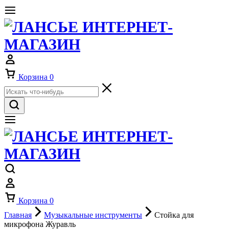
Корзина
0
Корзина
0
Главная
Музыкальные инструменты
Стойка для
микрофона Журавль