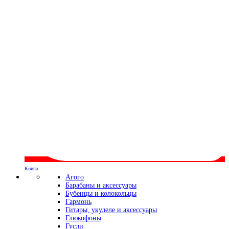
Книги
Агого
Барабаны и аксессуары
Бубенцы и колокольцы
Гармонь
Гитары, укулеле и аксессуары
Глюкофоны
Гусли