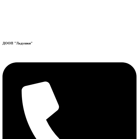
ДООП "Ладушки"