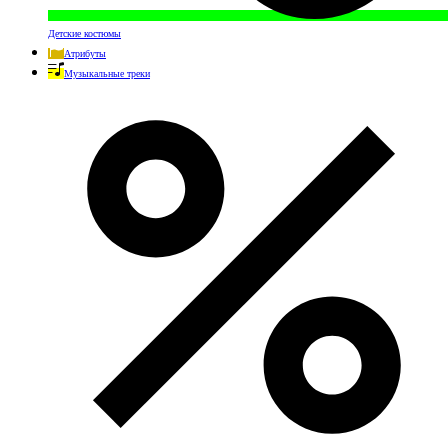
Детские костюмы
Атрибуты
Музыкальные треки