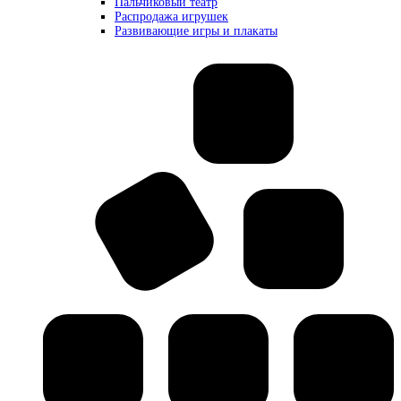
Пальчиковый театр
Распродажа игрушек
Развивающие игры и плакаты