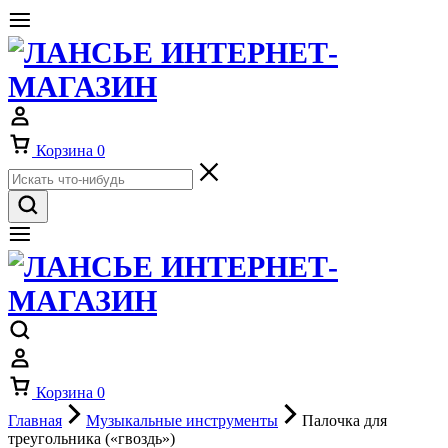
Корзина
0
Корзина
0
Главная
Музыкальные инструменты
Палочка для
треугольника («гвоздь»)