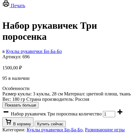
Печать
Набор рукавичек Три
поросенка
в
Куклы рукавички Би-Ба-Бо
Артикул:
696
1500,00
₽
95 в наличии
Особенности
Размер куклы: 3 куклы, 28 см Материал: цветной плюш, ткань
Вес: 180 гр Страна производитель: Россия
Показать больше
Набор рукавичек Три поросенка количество
В корзину
Купить сейчас
Категории:
Куклы рукавички Би-Ба-Бо
,
Развивающие игры