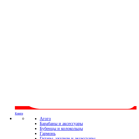
Книги
Агого
Барабаны и аксессуары
Бубенцы и колокольцы
Гармонь
Гитары, укулеле и аксессуары