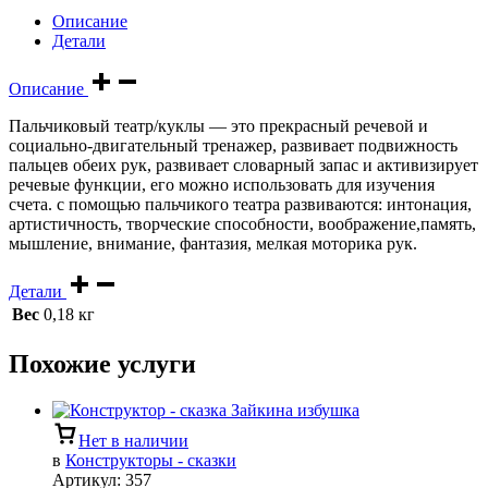
Описание
Детали
Описание
Пальчиковый театр/куклы — это прекрасный речевой и
социально-двигательный тренажер, развивает подвижность
пальцев обеих рук, развивает словарный запас и активизирует
речевые функции, его можно использовать для изучения
счета. с помощью пальчикого театра развиваются: интонация,
артистичность, творческие способности, воображение,память,
мышление, внимание, фантазия, мелкая моторика рук.
Детали
Вес
0,18 кг
Похожие услуги
Нет в наличии
в
Конструкторы - сказки
Артикул:
357