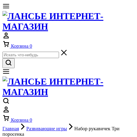
Корзина
0
Корзина
0
Главная
Развивающие игры
Набор рукавичек Три
поросенка