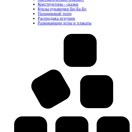
Конструкторы - сказки
Куклы рукавички Би-Ба-Бо
Пальчиковый театр
Распродажа игрушек
Развивающие игры и плакаты