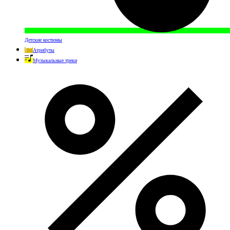
Детские костюмы
Атрибуты
Музыкальные треки