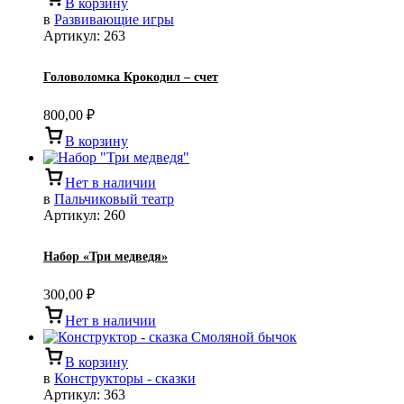
В корзину
в
Развивающие игры
Артикул:
263
Головоломка Крокодил – счет
800,00
₽
В корзину
Нет в наличии
в
Пальчиковый театр
Артикул:
260
Набор «Три медведя»
300,00
₽
Нет в наличии
В корзину
в
Конструкторы - сказки
Артикул:
363