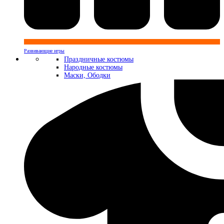
Развивающие игры
Праздничные костюмы
Народные костюмы
Маски, Ободки