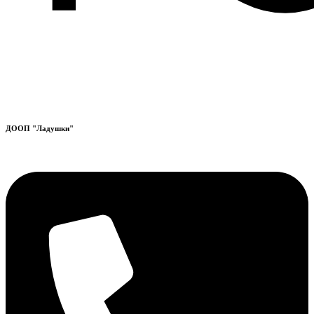
ДООП "Ладушки"