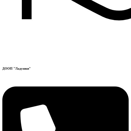
ДООП "Ладушки"