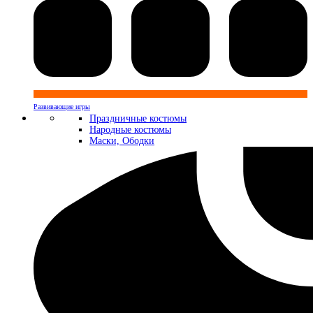
Развивающие игры
Праздничные костюмы
Народные костюмы
Маски, Ободки