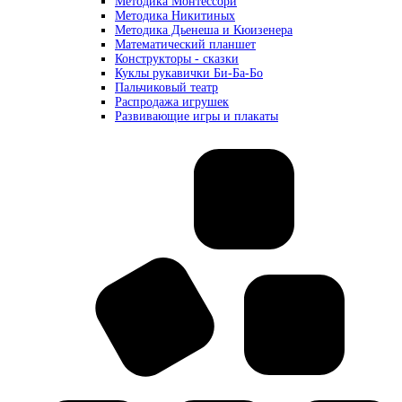
Методика Монтессори
Методика Никитиных
Методика Дьенеша и Кюизенера
Математический планшет
Конструкторы - сказки
Куклы рукавички Би-Ба-Бо
Пальчиковый театр
Распродажа игрушек
Развивающие игры и плакаты