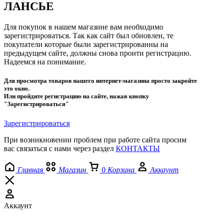
ЛАНСЬЕ
Для покупок в нашем магазине вам необходимо
зарегистрироваться. Так как сайт был обновлен, те
покупатели которые были зарегистрированны на
предыдущем сайте, должны снова проити регистрацию.
Надеемся на понимание.
Для просмотра товаров нашего интернет-магазина просто закройте
это окно.
Или пройдите регистрацию на сайте, нажав кнопку
"Зарегистрироваться"
Зарегистрироваться
При возникновении проблем при работе сайта просим
вас связаться с нами через раздел
КОНТАКТЫ
Главная
Магазин
0
Корзина
Аккаунт
Аккаунт