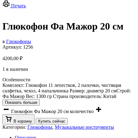
Печать
Глюкофон Фа Мажор 20 см
в
Глюкофоны
Артикул:
1256
4200,00
₽
1 в наличии
Особенности
Комплект: Глюкофон 11 лепестков, 2 палочки, чистящая
салфетка, чехол, 4 напальчника Размер: диаметр 20 смСтрой:
Фа Мажор Вес: 1300 гр Страна производитель: Китай
Показать больше
Глюкофон Фа Мажор 20 см количество
В корзину
Купить сейчас
Категории:
Глюкофоны
,
Музыкальные инструменты
Описание