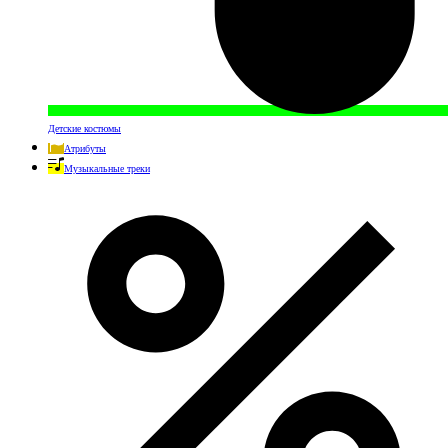
Детские костюмы
Атрибуты
Музыкальные треки