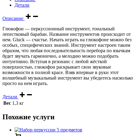
Детали
Описание
Глюкофон — перкуссионный инструмент, тональный
лепестковый барабан. Название инструментов происходит от
нем. Gluck — счастье. Начать играть на глюкофоне можно без
особых, специфических знаний. Инструмент настроен таким
образом, что любая последовательность перебора по язычкам
будет звучать гармонично, а мелодию можно подобрать
интуитивно. Вступая в резонанс с любой жёсткой
поверхностью, глюкофон раскрывает свои звуковые
возможности в полной красе. Взяв впервые в руки этот
волшебный музыкальный инструмент вы убедитесь насколько
просто на нем играть.
Детали
Вес
1,3 кг
Похожие услуги