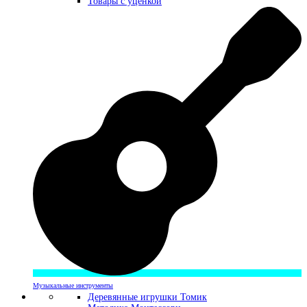
Товары с уценкой
Музыкальные инструменты
Деревянные игрушки Томик