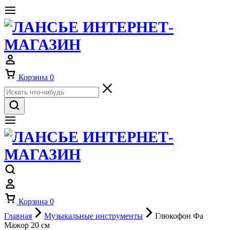
Корзина
0
Корзина
0
Главная
Музыкальные инструменты
Глюкофон Фа
Мажор 20 см