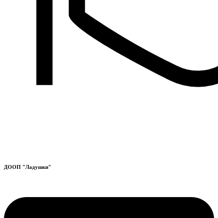
ДООП "Ладушки"