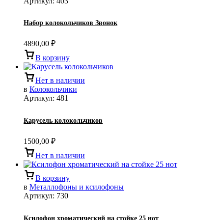
Артикул:
403
Набор колокольчиков Звонок
4890,00
₽
В корзину
Нет в наличии
в
Колокольчики
Артикул:
481
Карусель колокольчиков
1500,00
₽
Нет в наличии
В корзину
в
Металлофоны и ксилофоны
Артикул:
730
Ксилофон хроматический на стойке 25 нот