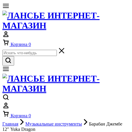
Корзина
0
Корзина
0
Главная
Музыкальные инструменты
Барабан Джембе
12″ Yuka Dragon