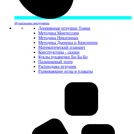
Музыкальные инструменты
Деревянные игрушки Томик
Методика Монтессори
Методика Никитиных
Методика Дьенеша и Кюизенера
Математический планшет
Конструкторы - сказки
Куклы рукавички Би-Ба-Бо
Пальчиковый театр
Распродажа игрушек
Развивающие игры и плакаты