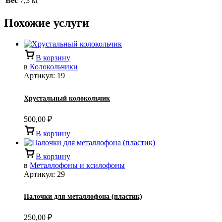
Вес
7,3 кг
Похожие услуги
В корзину
в
Колокольчики
Артикул:
19
Хрустальный колокольчик
500,00
₽
В корзину
В корзину
в
Металлофоны и ксилофоны
Артикул:
29
Палочки для металлофона (пластик)
250,00
₽