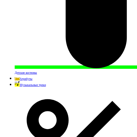
Детские костюмы
Атрибуты
Музыкальные треки