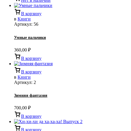
Нет в наличии
В корзину
в
Книги
Артикул:
56
Умные пальчики
360,00
₽
В корзину
В корзину
в
Книги
Артикул:
2
Зимняя фантазия
700,00
₽
В корзину
В корзину