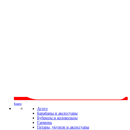
Книги
Агого
Барабаны и аксессуары
Бубенцы и колокольцы
Гармонь
Гитары, укулеле и аксессуары