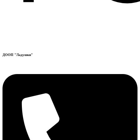
ДООП "Ладушки"