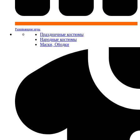
Развивающие игры
Праздничные костюмы
Народные костюмы
Маски, Ободки