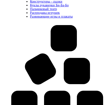
Конструкторы - сказки
Куклы рукавички Би-Ба-Бо
Пальчиковый театр
Распродажа игрушек
Развивающие игры и плакаты