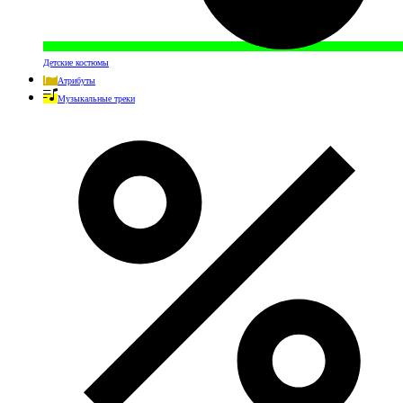
Детские костюмы
Атрибуты
Музыкальные треки