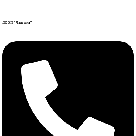
ДООП "Ладушки"