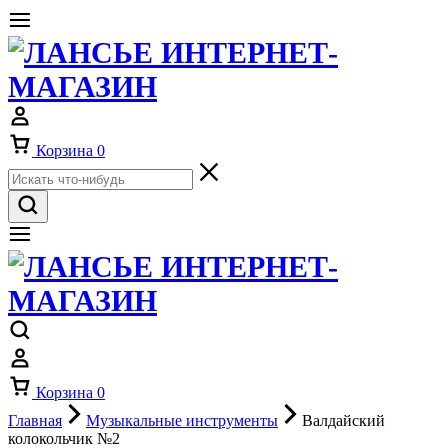
Корзина
0
Корзина
0
Главная
Музыкальные инструменты
Валдайский
колокольчик №2