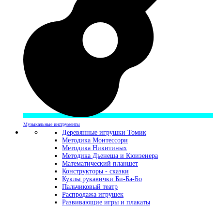
Музыкальные инструменты
Деревянные игрушки Томик
Методика Монтессори
Методика Никитиных
Методика Дьенеша и Кюизенера
Математический планшет
Конструкторы - сказки
Куклы рукавички Би-Ба-Бо
Пальчиковый театр
Распродажа игрушек
Развивающие игры и плакаты