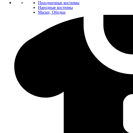
Праздничные костюмы
Народные костюмы
Маски, Ободки