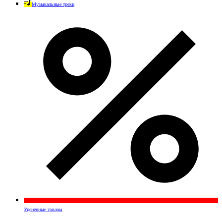
Музыкальные треки
Уцененные товары