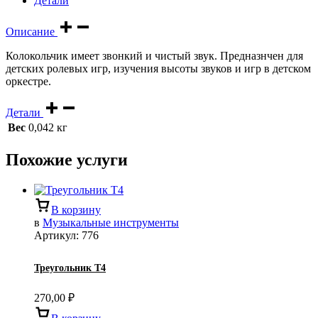
Детали
Описание
Колокольчик имеет звонкий и чистый звук. Предназнчен для
детских ролевых игр, изучения высоты звуков и игр в детском
оркестре.
Детали
Вес
0,042 кг
Похожие услуги
В корзину
в
Музыкальные инструменты
Артикул:
776
Треугольник Т4
270,00
₽