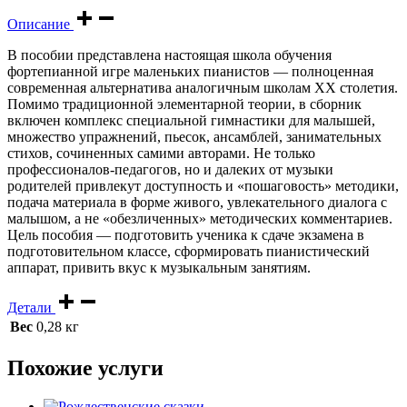
Описание
В пособии представлена настоящая школа обучения
фортепианной игре маленьких пианистов — полноценная
современная альтернатива аналогичным школам ХХ столетия.
Помимо традиционной элементарной теории, в сборник
включен комплекс специальной гимнастики для малышей,
множество упражнений, пьесок, ансамблей, занимательных
стихов, сочиненных самими авторами. Не только
профессионалов-педагогов, но и далеких от музыки
родителей привлекут доступность и «пошаговость» методики,
подача материала в форме живого, увлекательного диалога с
малышом, а не «обезличенных» методических комментариев.
Цель пособия — подготовить ученика к сдаче экзамена в
подготовительном классе, сформировать пианистический
аппарат, привить вкус к музыкальным занятиям.
Детали
Вес
0,28 кг
Похожие услуги