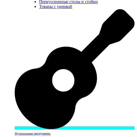
Перкуссионные столы и стойки
Товары с уценкой
Музыкальные инструменты