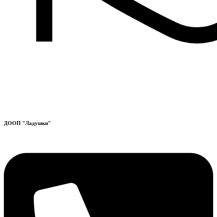
ДООП "Ладушки"