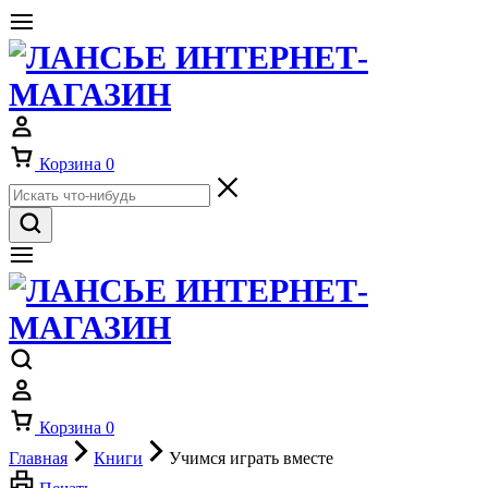
Корзина
0
Корзина
0
Главная
Книги
Учимся играть вместе