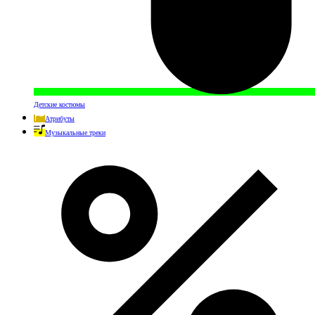
Детские костюмы
Атрибуты
Музыкальные треки