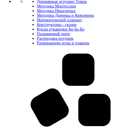
Деревянные игрушки Томик
Методика Монтессори
Методика Никитиных
Методика Дьенеша и Кюизенера
Математический планшет
Конструкторы - сказки
Куклы рукавички Би-Ба-Бо
Пальчиковый театр
Распродажа игрушек
Развивающие игры и плакаты