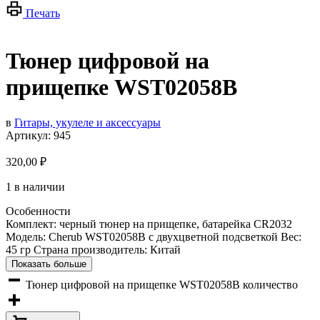
Печать
Тюнер цифровой на
прищепке WST02058B
в
Гитары, укулеле и аксессуары
Артикул:
945
320,00
₽
1 в наличии
Особенности
Комплект: черный тюнер на прищепке, батарейка CR2032
Модель: Cherub WST02058B с двухцветной подсветкой Вес:
45 гр Страна производитель: Китай
Показать больше
Тюнер цифровой на прищепке WST02058B количество