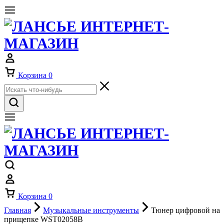
Корзина
0
Корзина
0
Главная
Музыкальные инструменты
Тюнер цифровой на
прищепке WST02058B