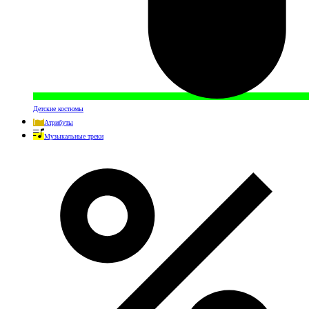
Детские костюмы
Атрибуты
Музыкальные треки