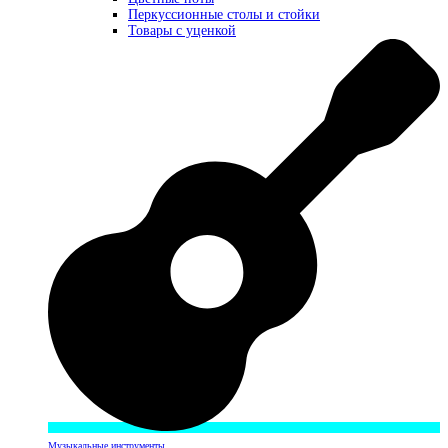
Перкуссионные столы и стойки
Товары с уценкой
Музыкальные инструменты