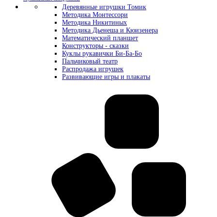
Деревянные игрушки Томик
Методика Монтессори
Методика Никитиных
Методика Дьенеша и Кюизенера
Математический планшет
Конструкторы - сказки
Куклы рукавички Би-Ба-Бо
Пальчиковый театр
Распродажа игрушек
Развивающие игры и плакаты