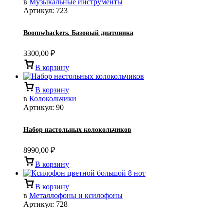
в
Музыкальные инструменты
Артикул:
723
Boomwhackers. Базовый диатоника
3300,00
₽
В корзину
В корзину
в
Колокольчики
Артикул:
90
Набор настольных колокольчиков
8990,00
₽
В корзину
В корзину
в
Металлофоны и ксилофоны
Артикул:
728