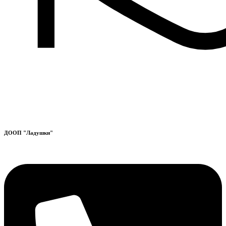
ДООП "Ладушки"