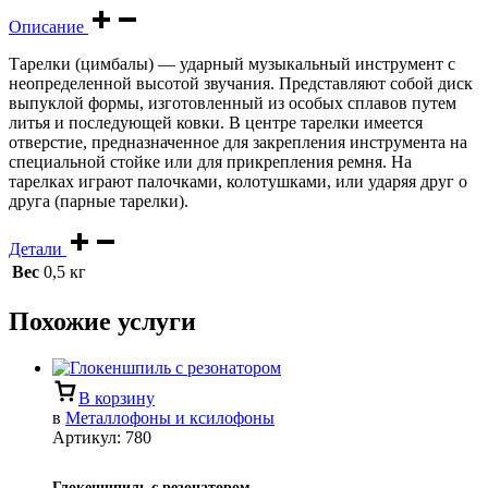
Описание
Тарелки (цимбалы) — ударный музыкальный инструмент с
неопределенной высотой звучания. Представляют собой диск
выпуклой формы, изготовленный из особых сплавов путем
литья и последующей ковки. В центре тарелки имеется
отверстие, предназначенное для закрепления инструмента на
специальной стойке или для прикрепления ремня. На
тарелках играют палочками, колотушками, или ударяя друг о
друга (парные тарелки).
Детали
Вес
0,5 кг
Похожие услуги
В корзину
в
Металлофоны и ксилофоны
Артикул:
780
Глокеншпиль с резонатором