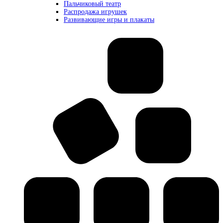
Пальчиковый театр
Распродажа игрушек
Развивающие игры и плакаты