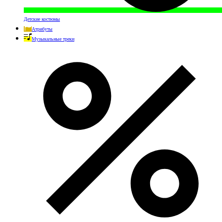
Детские костюмы
Атрибуты
Музыкальные треки