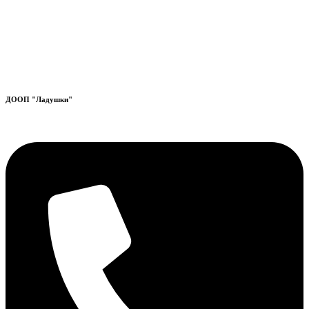
ДООП "Ладушки"