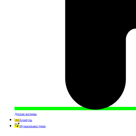
Детские костюмы
Атрибуты
Музыкальные треки