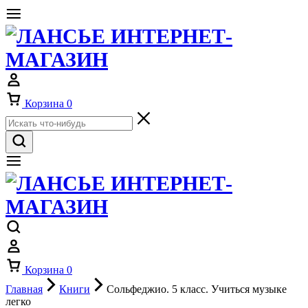
Корзина
0
Корзина
0
Главная
Книги
Сольфеджио. 5 класс. Учиться музыке
легко