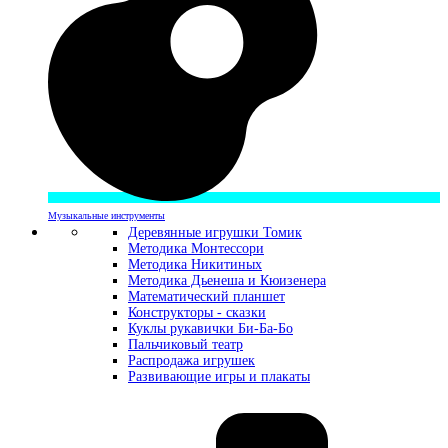
Музыкальные инструменты
Деревянные игрушки Томик
Методика Монтессори
Методика Никитиных
Методика Дьенеша и Кюизенера
Математический планшет
Конструкторы - сказки
Куклы рукавички Би-Ба-Бо
Пальчиковый театр
Распродажа игрушек
Развивающие игры и плакаты