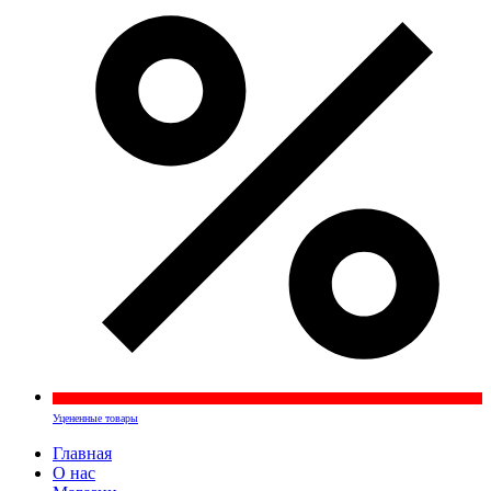
Уцененные товары
Главная
О нас