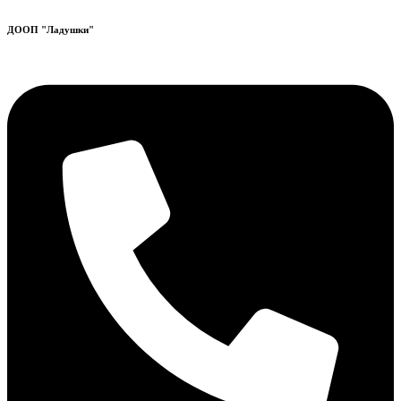
ДООП "Ладушки"