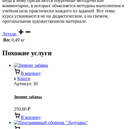
Ведь к нему прилагаются поурочные методические
комментарии, в которых объясняется методика выполнения и
учебная цель практически каждого из заданий. Все темы
курса усваиваются не на дидактическом, а на свежем,
оригинальном художественном материале.
Детали
Вес
0,49 кг
Похожие услуги
В корзину
в
Книги
Артикул:
39
Зимние забавы
250,00
₽
В корзину