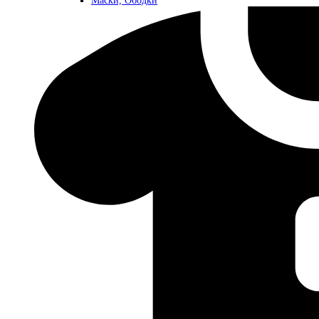
Маски, Ободки