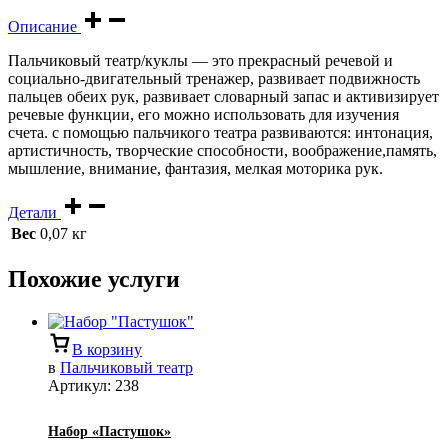
Описание
Пальчиковый театр/куклы — это прекрасный речевой и
социально-двигательный тренажер, развивает подвижность
пальцев обеих рук, развивает словарный запас и активизирует
речевые функции, его можно использовать для изучения
счета. с помощью пальчикого театра развиваются: интонация,
артистичность, творческие способности, воображение,память,
мышление, внимание, фантазия, мелкая моторика рук.
Детали
Вес
0,07 кг
Похожие услуги
В корзину
в
Пальчиковый театр
Артикул:
238
Набор «Пастушок»