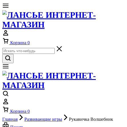
Корзина
0
Корзина
0
Главная
Развивающие игры
Рукавичка Волшебник