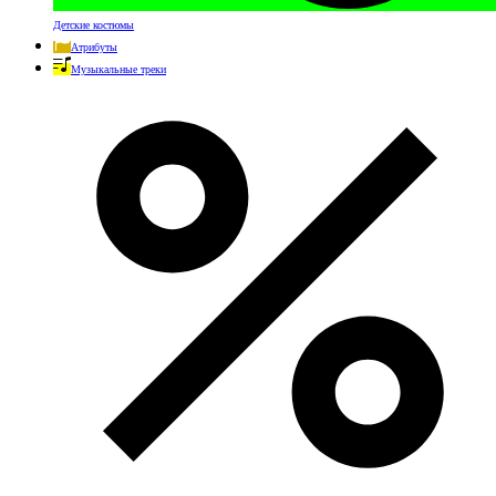
Детские костюмы
Атрибуты
Музыкальные треки