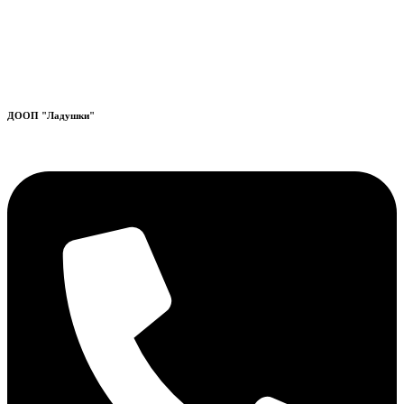
ДООП "Ладушки"