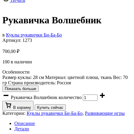
Печать
Рукавичка Волшебник
в
Куклы рукавички Би-Ба-Бо
Артикул:
1273
700,00
₽
100 в наличии
Особенности
Размер куклы: 28 см Материал: цветной плюш, ткань Вес: 70
гр Страна производитель: Россия
Показать больше
Рукавичка Волшебник количество
В корзину
Купить сейчас
Категории:
Куклы рукавички Би-Ба-Бо
,
Развивающие игры
Описание
Детали