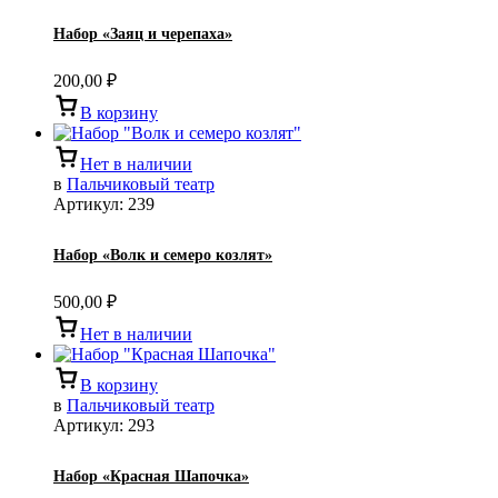
Набор «Заяц и черепаха»
200,00
₽
В корзину
Нет в наличии
в
Пальчиковый театр
Артикул:
239
Набор «Волк и семеро козлят»
500,00
₽
Нет в наличии
В корзину
в
Пальчиковый театр
Артикул:
293
Набор «Красная Шапочка»