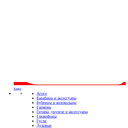
Книги
Агого
Барабаны и аксессуары
Бубенцы и колокольцы
Гармонь
Гитары, укулеле и аксессуары
Глюкофоны
Гусли
Духовые