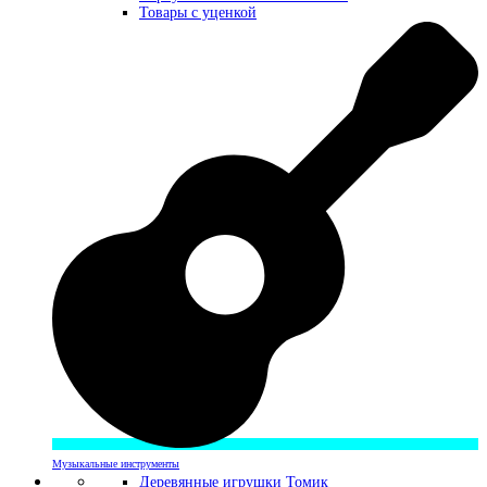
Товары с уценкой
Музыкальные инструменты
Деревянные игрушки Томик