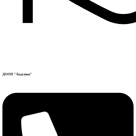
ДООП "Ладушки"