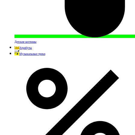
Детские костюмы
Атрибуты
Музыкальные треки