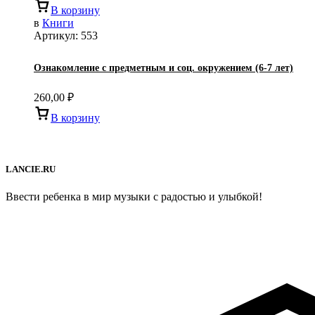
В корзину
в
Книги
Артикул:
553
Ознакомление с предметным и соц. окружением (6-7 лет)
260,00
₽
В корзину
LANCIE.RU
Ввести ребенка в мир музыки с радостью и улыбкой!