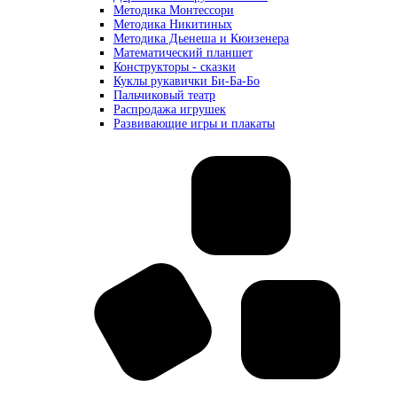
Методика Монтессори
Методика Никитиных
Методика Дьенеша и Кюизенера
Математический планшет
Конструкторы - сказки
Куклы рукавички Би-Ба-Бо
Пальчиковый театр
Распродажа игрушек
Развивающие игры и плакаты