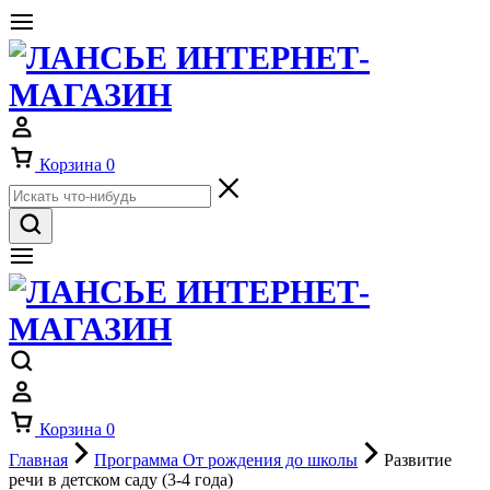
Корзина
0
Корзина
0
Главная
Программа От рождения до школы
Развитие
речи в детском саду (3-4 года)