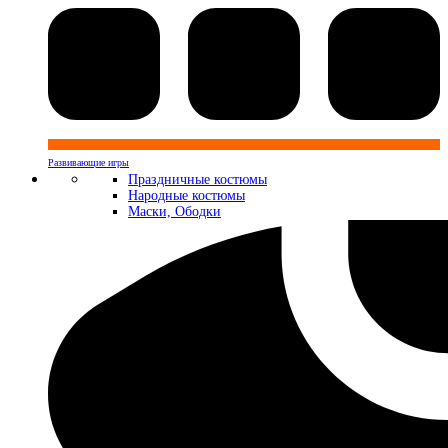
Развивающие игры
Праздничные костюмы
Народные костюмы
Маски, Ободки