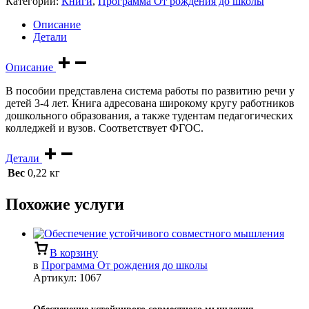
Категории:
Книги
,
Программа От рождения до школы
Описание
Детали
Описание
В пособии представлена система работы по развитию речи у
детей 3-4 лет. Книга адресована широкому кругу работников
дошкольного образования, а также тудентам педагогических
колледжей и вузов. Соответствует ФГОС.
Детали
Вес
0,22 кг
Похожие услуги
В корзину
в
Программа От рождения до школы
Артикул:
1067