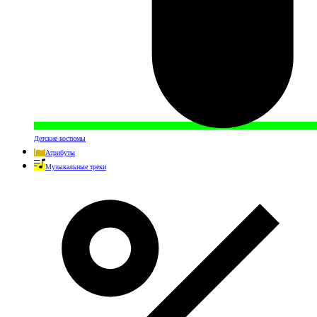
Детские костюмы
Атрибуты
Музыкальные треки