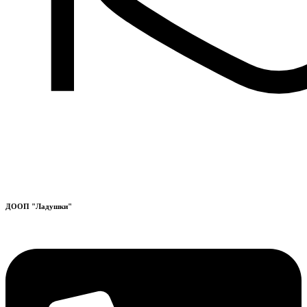
ДООП "Ладушки"