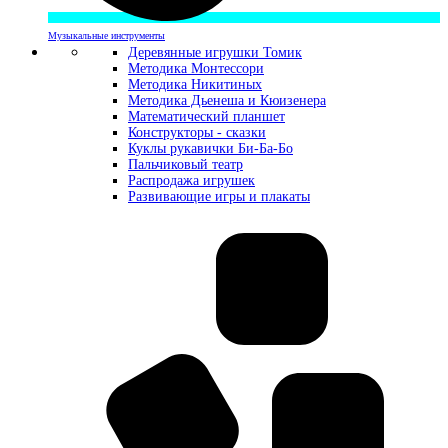
Музыкальные инструменты
Деревянные игрушки Томик
Методика Монтессори
Методика Никитиных
Методика Дьенеша и Кюизенера
Математический планшет
Конструкторы - сказки
Куклы рукавички Би-Ба-Бо
Пальчиковый театр
Распродажа игрушек
Развивающие игры и плакаты