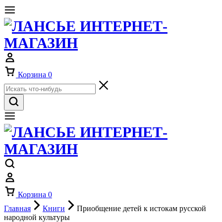
Корзина
0
Корзина
0
Главная
Книги
Приобщение детей к истокам русской
народной культуры