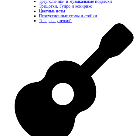
Треугольники и музыкальные подвески
Трещотки, Гуиро и кокирико
Цветные ноты
Перкуссионные столы и стойки
Товары с уценкой