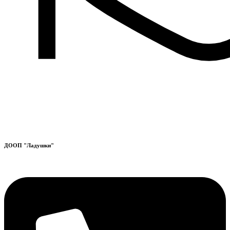
ДООП "Ладушки"