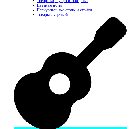
Трещотки, Гуиро и кокирико
Цветные ноты
Перкуссионные столы и стойки
Товары с уценкой