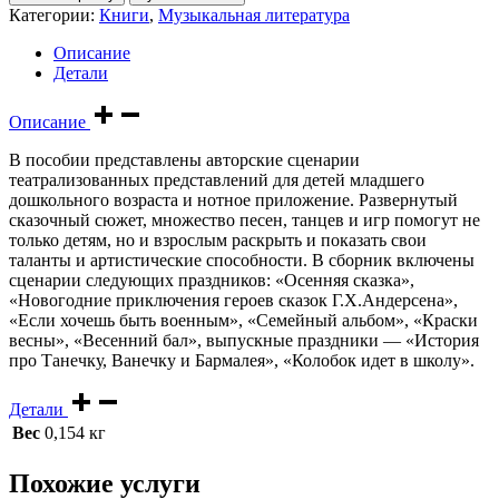
Категории:
Книги
,
Музыкальная литература
Описание
Детали
Описание
В пособии представлены авторские сценарии
театрализованных представлений для детей младшего
дошкольного возраста и нотное приложение. Развернутый
сказочный сюжет, множество песен, танцев и игр помогут не
только детям, но и взрослым раскрыть и показать свои
таланты и артистические способности. В сборник включены
сценарии следующих праздников: «Осенняя сказка»,
«Новогодние приключения героев сказок Г.Х.Андерсена»,
«Если хочешь быть военным», «Семейный альбом», «Краски
весны», «Весенний бал», выпускные праздники — «История
про Танечку, Ванечку и Бармалея», «Колобок идет в школу».
Детали
Вес
0,154 кг
Похожие услуги