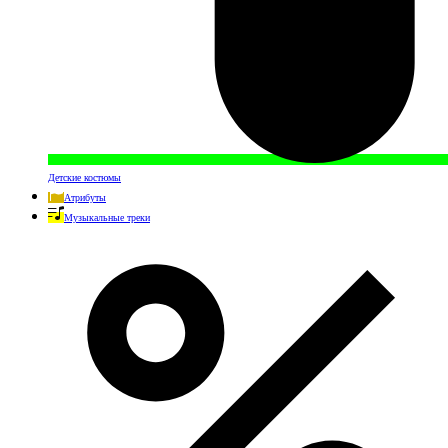
Детские костюмы
Атрибуты
Музыкальные треки