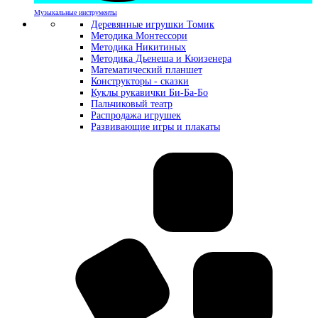
Музыкальные инструменты
Деревянные игрушки Томик
Методика Монтессори
Методика Никитиных
Методика Дьенеша и Кюизенера
Математический планшет
Конструкторы - сказки
Куклы рукавички Би-Ба-Бо
Пальчиковый театр
Распродажа игрушек
Развивающие игры и плакаты