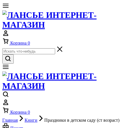
Корзина
0
Корзина
0
Главная
Книги
Праздники в детском саду (ст возраст)