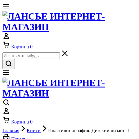
Корзина
0
Корзина
0
Главная
Книги
Пластилинография. Детский дизайн 1