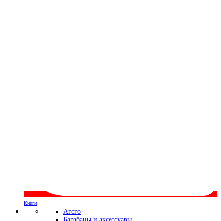
Книги
Агого
Барабаны и аксессуары