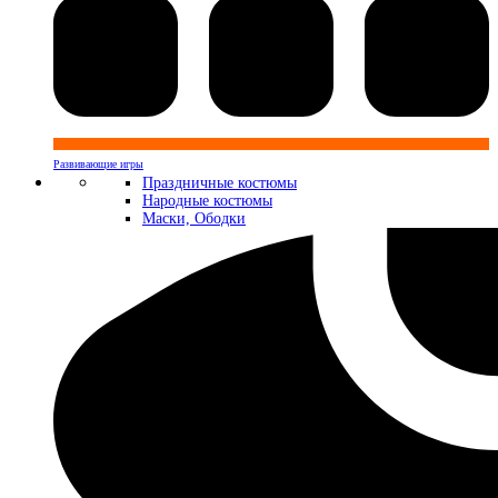
Развивающие игры
Праздничные костюмы
Народные костюмы
Маски, Ободки