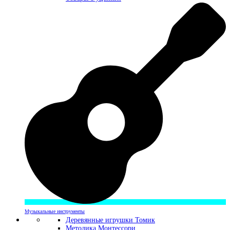
Музыкальные инструменты
Деревянные игрушки Томик
Методика Монтессори