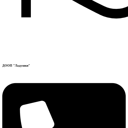
ДООП "Ладушки"