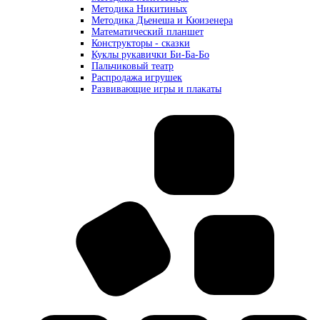
Методика Никитиных
Методика Дьенеша и Кюизенера
Математический планшет
Конструкторы - сказки
Куклы рукавички Би-Ба-Бо
Пальчиковый театр
Распродажа игрушек
Развивающие игры и плакаты