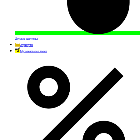
Детские костюмы
Атрибуты
Музыкальные треки