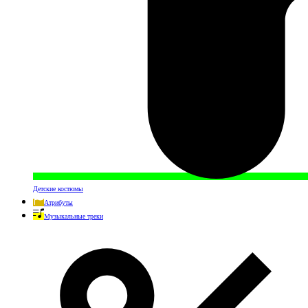
Детские костюмы
Атрибуты
Музыкальные треки