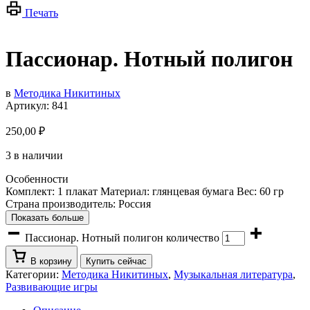
Печать
Пассионар. Нотный полигон
в
Методика Никитиных
Артикул:
841
250,00
₽
3 в наличии
Особенности
Комплект: 1 плакат Материал: глянцевая бумага Вес: 60 гр
Страна производитель: Россия
Показать больше
Пассионар. Нотный полигон количество
В корзину
Купить сейчас
Категории:
Методика Никитиных
,
Музыкальная литература
,
Развивающие игры