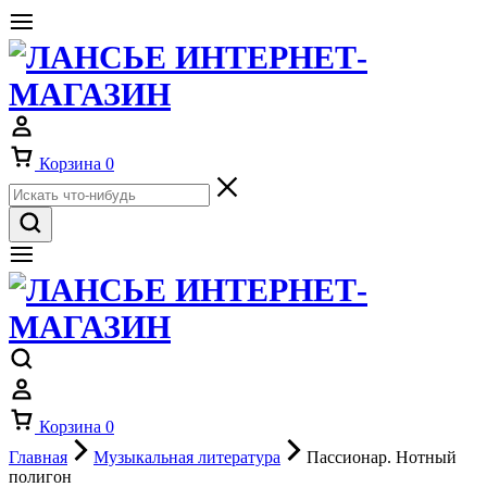
Корзина
0
Корзина
0
Главная
Музыкальная литература
Пассионар. Нотный
полигон