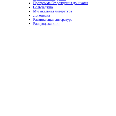
Программа От рождения до школы
Сольфеджио
Музыкальная литература
Логопедия
Развивающая литература
Распродажа книг