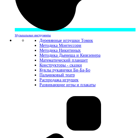
Музыкальные инструменты
Деревянные игрушки Томик
Методика Монтессори
Методика Никитиных
Методика Дьенеша и Кюизенера
Математический планшет
Конструкторы - сказки
Куклы рукавички Би-Ба-Бо
Пальчиковый театр
Распродажа игрушек
Развивающие игры и плакаты