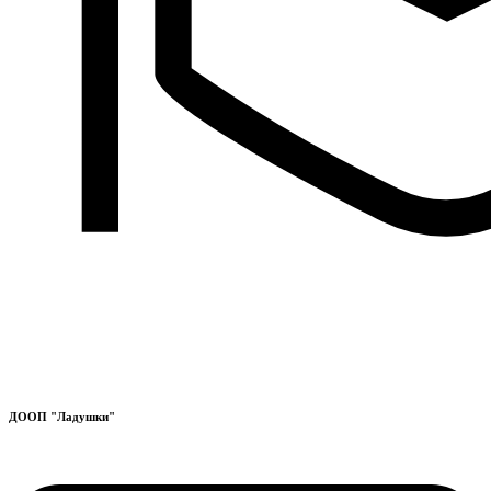
ДООП "Ладушки"