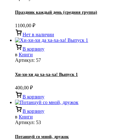
Праздник каждый день (средняя группа)
1100,00
₽
Нет в наличии
В корзину
в
Книги
Артикул:
57
Хи-хи-хи да ха-ха-ха! Выпуск 1
400,00
₽
В корзину
В корзину
в
Книги
Артикул:
53
Потанцуй со мной, дружок