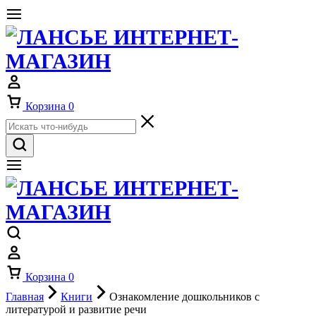
Корзина
0
Корзина
0
Главная
Книги
Ознакомление дошкольников с
литературой и развитие речи