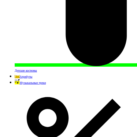
Детские костюмы
Атрибуты
Музыкальные треки