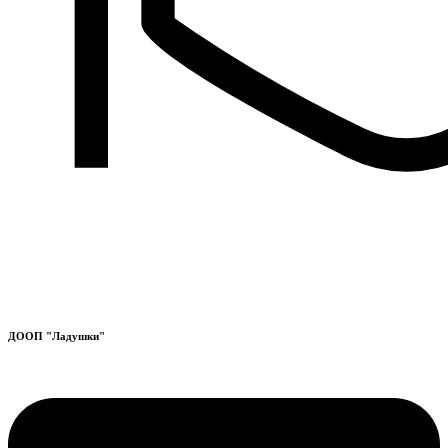
ДООП "Ладушки"