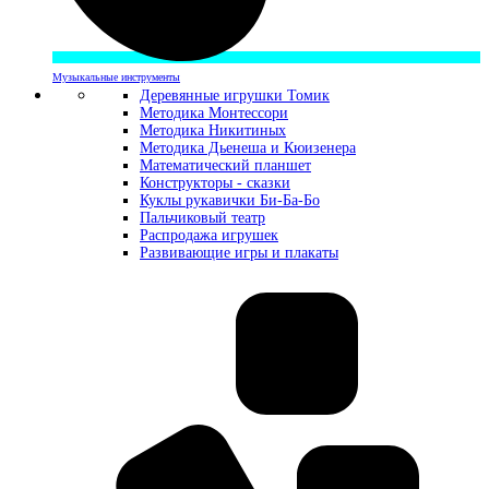
Музыкальные инструменты
Деревянные игрушки Томик
Методика Монтессори
Методика Никитиных
Методика Дьенеша и Кюизенера
Математический планшет
Конструкторы - сказки
Куклы рукавички Би-Ба-Бо
Пальчиковый театр
Распродажа игрушек
Развивающие игры и плакаты