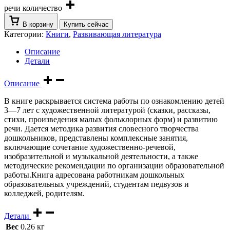
речи количество
В корзину
Купить сейчас
Категории:
Книги
,
Развивающая литература
Описание
Детали
Описание
В книге раскрывается система работы по ознакомлению детей
3—7 лет с художественной литературой (сказки, рассказы,
стихи, произведения малых фольклорных форм) и развитию
речи. Дается методика развития словесного творчества
дошкольников, представлены комплексные занятия,
включающие сочетание художественно-речевой,
изобразительной и музыкальной деятельности, а также
методические рекомендации по организации образовательной
работы.Книга адресована работникам дошкольных
образовательных учреждений, студентам педвузов и
колледжей, родителям.
Детали
Вес
0,26 кг