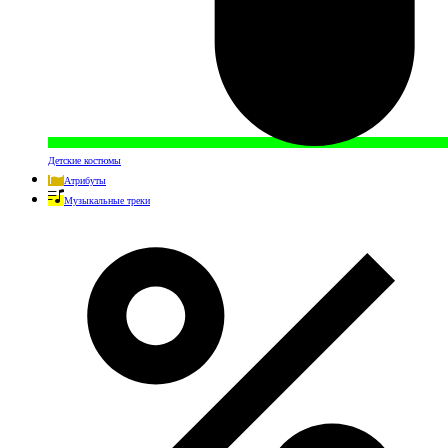
Детские костюмы
Атрибуты
Музыкальные треки