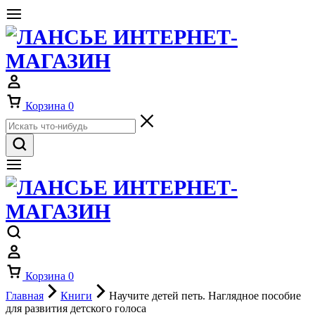
Корзина
0
Корзина
0
Главная
Книги
Научите детей петь. Наглядное пособие
для развития детского голоса