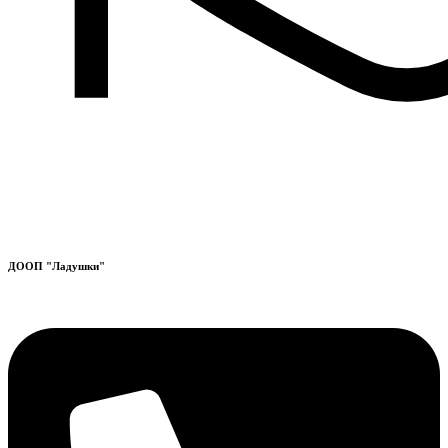
ДООП "Ладушки"