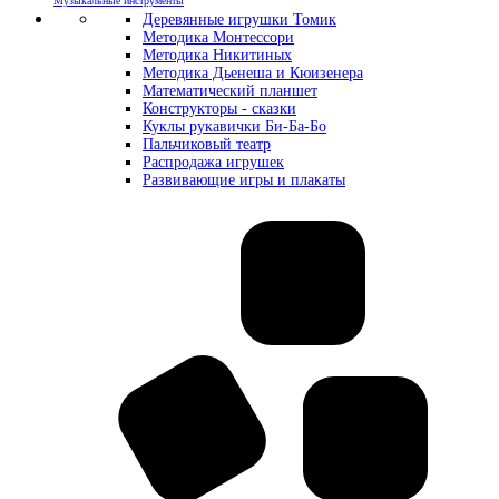
Музыкальные инструменты
Деревянные игрушки Томик
Методика Монтессори
Методика Никитиных
Методика Дьенеша и Кюизенера
Математический планшет
Конструкторы - сказки
Куклы рукавички Би-Ба-Бо
Пальчиковый театр
Распродажа игрушек
Развивающие игры и плакаты