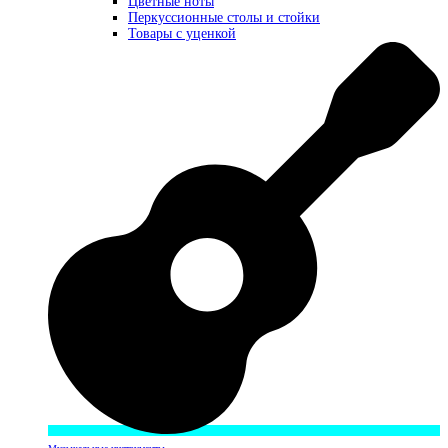
Цветные ноты
Перкуссионные столы и стойки
Товары с уценкой