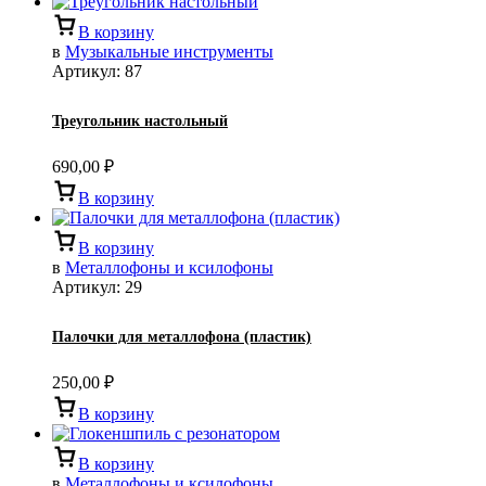
В корзину
в
Музыкальные инструменты
Артикул:
87
Треугольник настольный
690,00
₽
В корзину
В корзину
в
Металлофоны и ксилофоны
Артикул:
29
Палочки для металлофона (пластик)
250,00
₽
В корзину
В корзину
в
Металлофоны и ксилофоны