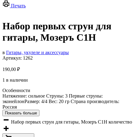
Печать
Набор первых струн для
гитары, Мозеръ С1H
в
Гитары, укулеле и аксессуары
Артикул:
1262
190,00
₽
1 в наличии
Особенности
Натяжение: сильное Струны: 3 Первые струны:
эконейлонРазмер: 4/4 Вес: 20 гр Страна производитель:
Россия
Показать больше
Набор первых струн для гитары, Мозеръ С1H количество