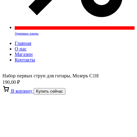
Уцененные товары
Главная
О нас
Магазин
Контакты
Набор первых струн для гитары, Мозеръ С1H
190,00
₽
В корзину
Купить сейчас