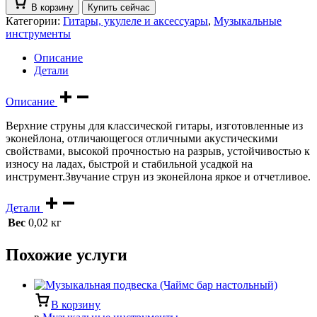
В корзину
Купить сейчас
Категории:
Гитары, укулеле и аксессуары
,
Музыкальные
инструменты
Описание
Детали
Описание
Верхние струны для классической гитары, изготовленные из
эконейлона, отличающегося отличными акустическими
свойствами, высокой прочностью на разрыв, устойчивостью к
износу на ладах, быстрой и стабильной усадкой на
инструмент.Звучание струн из эконейлона яркое и отчетливое.
Детали
Вес
0,02 кг
Похожие услуги
В корзину