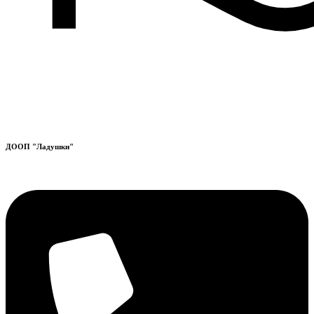
ДООП "Ладушки"