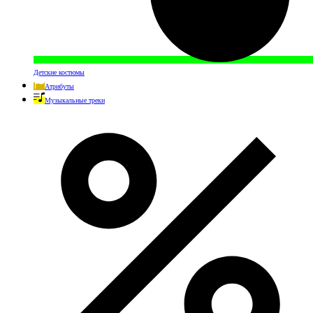
Детские костюмы
Атрибуты
Музыкальные треки