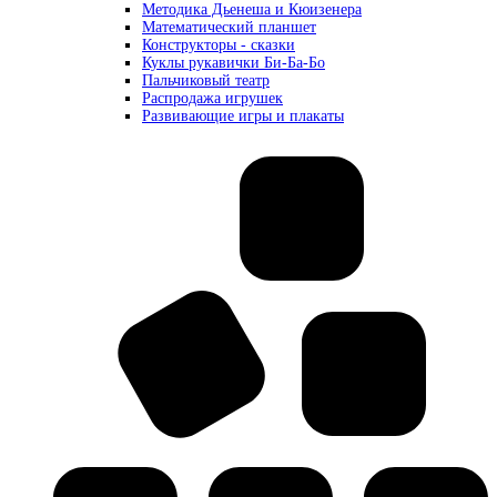
Методика Дьенеша и Кюизенера
Математический планшет
Конструкторы - сказки
Куклы рукавички Би-Ба-Бо
Пальчиковый театр
Распродажа игрушек
Развивающие игры и плакаты