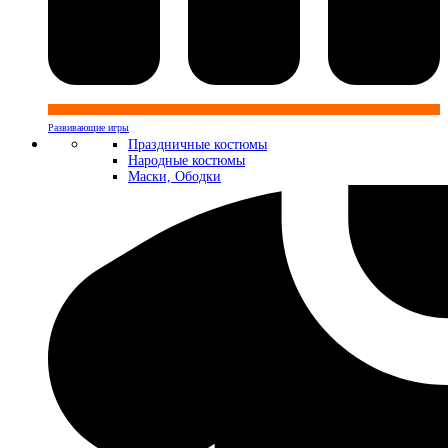
Развивающие игры
Праздничные костюмы
Народные костюмы
Маски, Ободки