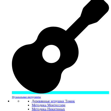
Музыкальные инструменты
Деревянные игрушки Томик
Методика Монтессори
Методика Никитиных