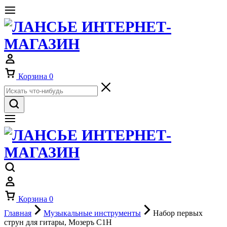
Корзина
0
Корзина
0
Главная
Музыкальные инструменты
Набор первых
струн для гитары, Мозеръ С1H