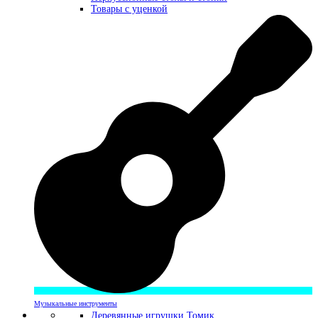
Товары с уценкой
Музыкальные инструменты
Деревянные игрушки Томик