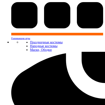
Развивающие игры
Праздничные костюмы
Народные костюмы
Маски, Ободки