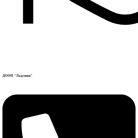
ДООП "Ладушки"