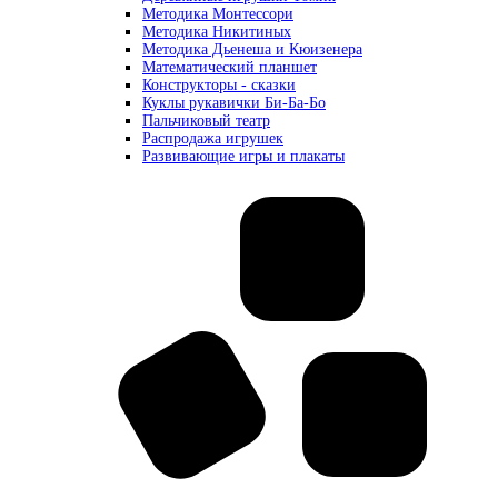
Методика Монтессори
Методика Никитиных
Методика Дьенеша и Кюизенера
Математический планшет
Конструкторы - сказки
Куклы рукавички Би-Ба-Бо
Пальчиковый театр
Распродажа игрушек
Развивающие игры и плакаты