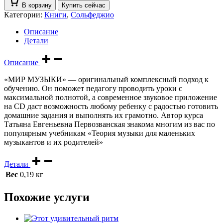
В корзину
Купить сейчас
Категории:
Книги
,
Сольфеджио
Описание
Детали
Описание
«МИР МУЗЫКИ» — оригинальный комплексный подход к
обучению. Он поможет педагогу проводить уроки с
максимальной полнотой, а современное звуковое приложение
на CD даст возможность любому ребенку с радостью готовить
домашние задания и выполнять их грамотно. Автор курса
Татьяна Евгеньевна Первозванская знакома многим из вас по
популярным учебникам «Теория музыки для маленьких
музыкантов и их родителей»
Детали
Вес
0,19 кг
Похожие услуги