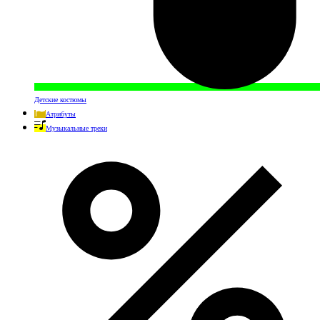
Детские костюмы
Атрибуты
Музыкальные треки