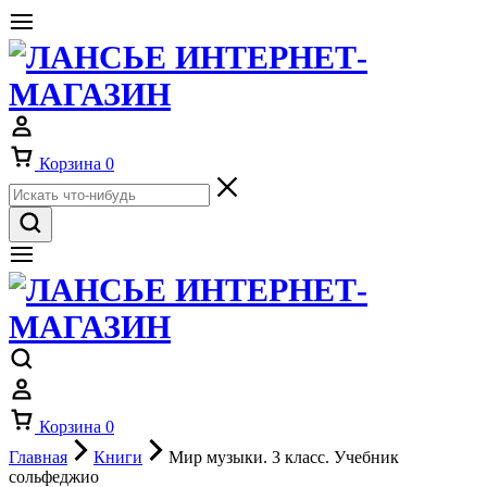
Корзина
0
Корзина
0
Главная
Книги
Мир музыки. 3 класс. Учебник
сольфеджио