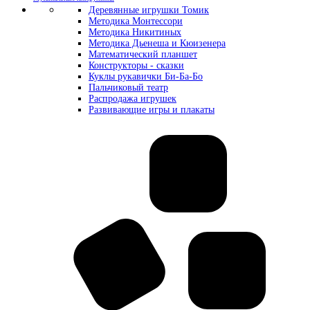
Деревянные игрушки Томик
Методика Монтессори
Методика Никитиных
Методика Дьенеша и Кюизенера
Математический планшет
Конструкторы - сказки
Куклы рукавички Би-Ба-Бо
Пальчиковый театр
Распродажа игрушек
Развивающие игры и плакаты