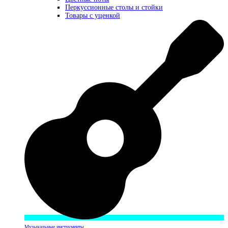
Перкуссионные столы и стойки
Товары с уценкой
Музыкальные инструменты