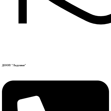
ДООП "Ладушки"