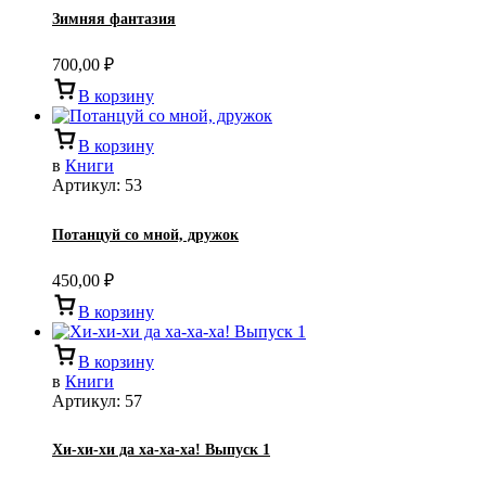
Зимняя фантазия
700,00
₽
В корзину
В корзину
в
Книги
Артикул:
53
Потанцуй со мной, дружок
450,00
₽
В корзину
В корзину
в
Книги
Артикул:
57
Хи-хи-хи да ха-ха-ха! Выпуск 1