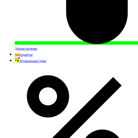
Детские костюмы
Атрибуты
Музыкальные треки