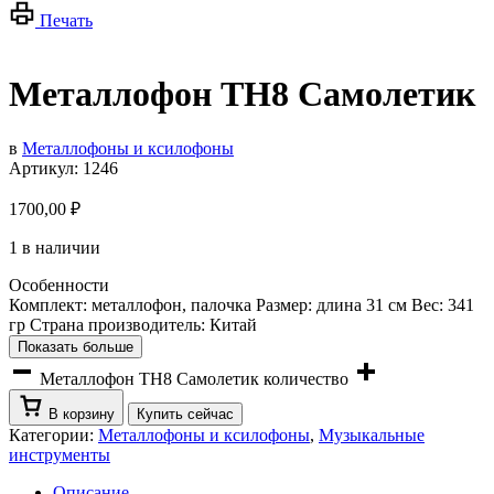
Печать
Металлофон TH8 Самолетик
в
Металлофоны и ксилофоны
Артикул:
1246
1700,00
₽
1 в наличии
Особенности
Комплект: металлофон, палочка Размер: длина 31 см Вес: 341
гр Страна производитель: Китай
Показать больше
Металлофон TH8 Самолетик количество
В корзину
Купить сейчас
Категории:
Металлофоны и ксилофоны
,
Музыкальные
инструменты
Описание