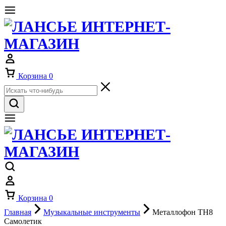
Корзина
0
Корзина
0
Главная
Музыкальные инструменты
Металлофон TH8
Самолетик