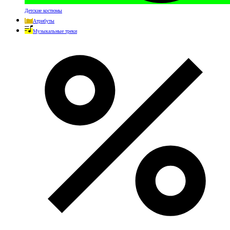
Детские костюмы
Атрибуты
Музыкальные треки