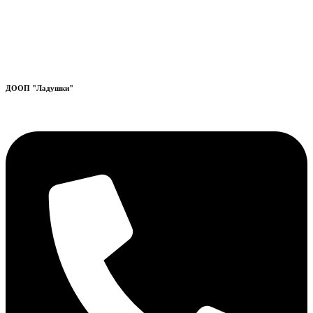
ДООП "Ладушки"