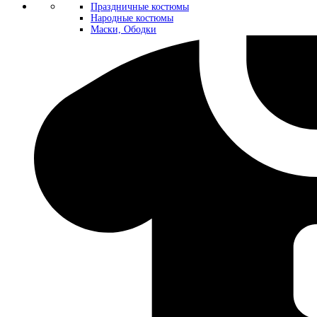
Праздничные костюмы
Народные костюмы
Маски, Ободки