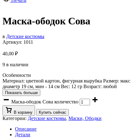
Печать
Маска-ободок Сова
в
Детские костюмы
Артикул:
1011
40,00
₽
9 в наличии
Особенности
Материал: цветной картон, фигурная вырубка Размер: макс
диаметр 19 см, мин - 14 см Вес: 12 гр Возраст: любой
Показать больше
Маска-ободок Сова количество
В корзину
Купить сейчас
Категории:
Детские костюмы
,
Маски, Ободки
Описание
Детали