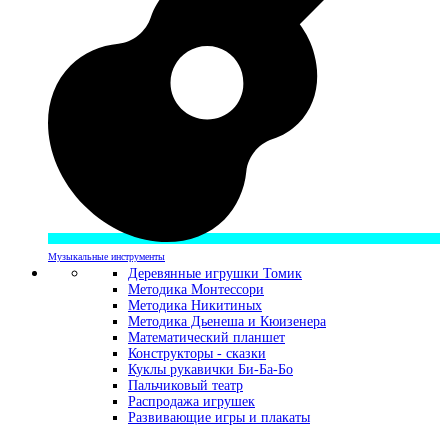
Музыкальные инструменты
Деревянные игрушки Томик
Методика Монтессори
Методика Никитиных
Методика Дьенеша и Кюизенера
Математический планшет
Конструкторы - сказки
Куклы рукавички Би-Ба-Бо
Пальчиковый театр
Распродажа игрушек
Развивающие игры и плакаты