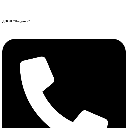
ДООП "Ладушки"