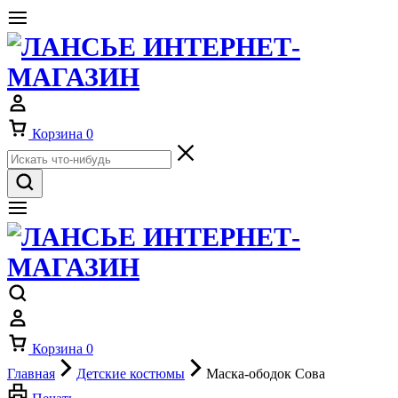
Корзина
0
Корзина
0
Главная
Детские костюмы
Маска-ободок Сова