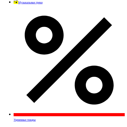
Музыкальные треки
Уцененные товары