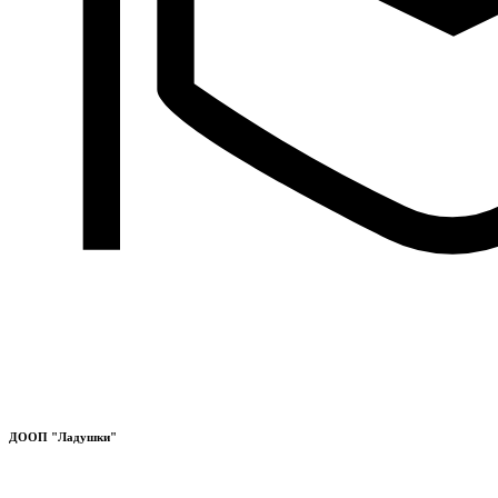
ДООП "Ладушки"