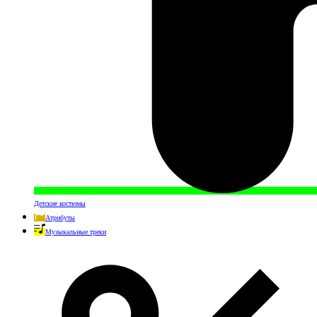
Детские костюмы
Атрибуты
Музыкальные треки