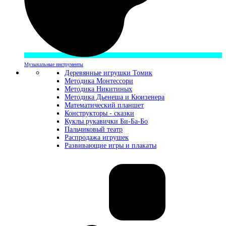
Музыкальные инструменты
Деревянные игрушки Томик
Методика Монтессори
Методика Никитиных
Методика Дьенеша и Кюизенера
Математический планшет
Конструкторы - сказки
Куклы рукавички Би-Ба-Бо
Пальчиковый театр
Распродажа игрушек
Развивающие игры и плакаты