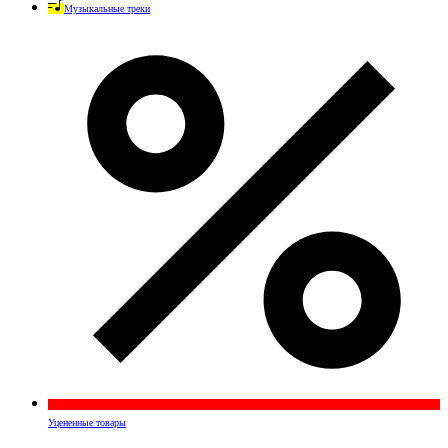
Музыкальные треки
Уцененные товары