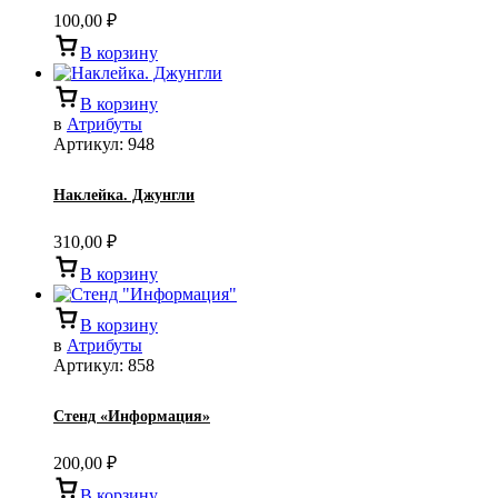
100,00
₽
В корзину
В корзину
в
Атрибуты
Артикул:
948
Наклейка. Джунгли
310,00
₽
В корзину
В корзину
в
Атрибуты
Артикул:
858
Стенд «Информация»
200,00
₽
В корзину