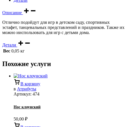
Детали
Описание
Отлично подойдут для игр в детском саду, спортивных
эстафет, танцевальных представлений и праздников. Также их
можно ииспользовать для игр с детьми дома.
Детали
Вес
0,05 кг
Похожие услуги
В корзину
в
Атрибуты
Артикул:
474
Нос клоунский
50,00
₽