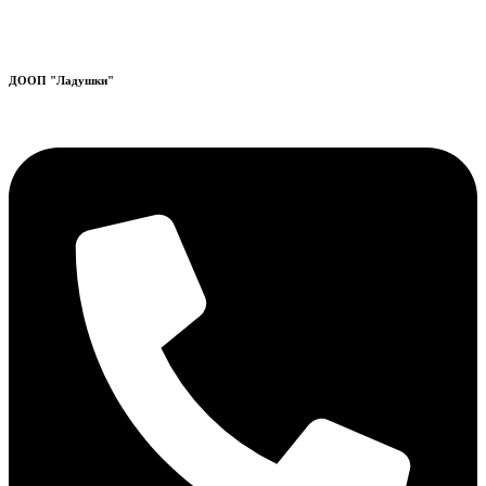
ДООП "Ладушки"