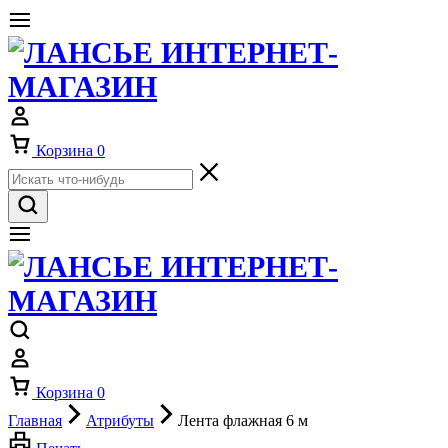
Корзина
0
Корзина
0
Главная
Атрибуты
Лента флажная 6 м