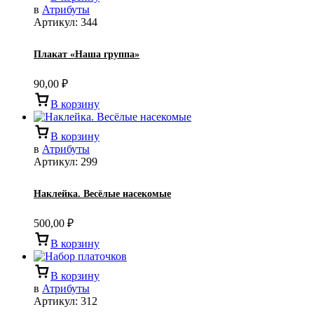
в
Атрибуты
Артикул:
344
Плакат «Наша группа»
90,00
₽
В корзину
В корзину
в
Атрибуты
Артикул:
299
Наклейка. Весёлые насекомые
500,00
₽
В корзину
В корзину
в
Атрибуты
Артикул:
312