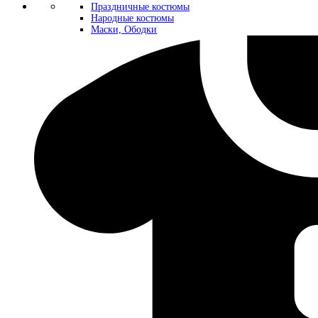
Праздничные костюмы
Народные костюмы
Маски, Ободки