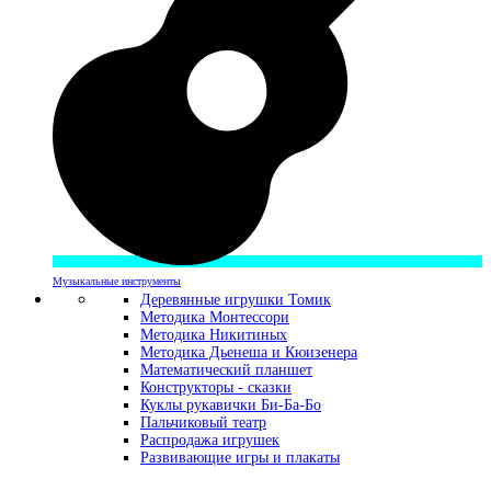
Музыкальные инструменты
Деревянные игрушки Томик
Методика Монтессори
Методика Никитиных
Методика Дьенеша и Кюизенера
Математический планшет
Конструкторы - сказки
Куклы рукавички Би-Ба-Бо
Пальчиковый театр
Распродажа игрушек
Развивающие игры и плакаты