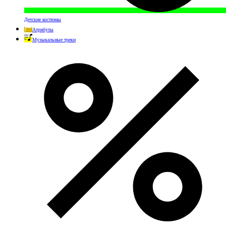
Детские костюмы
Атрибуты
Музыкальные треки