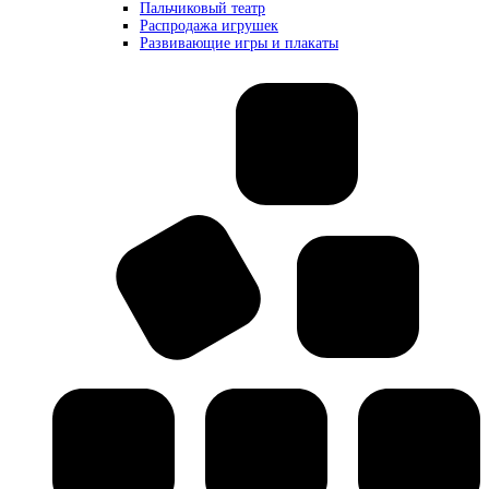
Пальчиковый театр
Распродажа игрушек
Развивающие игры и плакаты