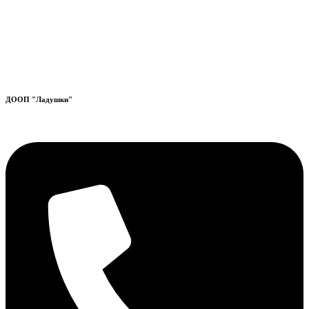
ДООП "Ладушки"