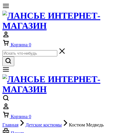
Корзина
0
Корзина
0
Главная
Детские костюмы
Костюм Медведь