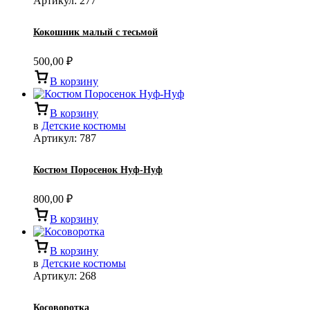
Артикул:
277
Кокошник малый с тесьмой
500,00
₽
В корзину
В корзину
в
Детские костюмы
Артикул:
787
Костюм Поросенок Нуф-Нуф
800,00
₽
В корзину
В корзину
в
Детские костюмы
Артикул:
268
Косоворотка