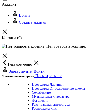
Аккаунт
Войти
Создать аккаунт
Корзина
(0)
Нет товаров в корзине.
Главное меню
Здравствуйте, Войти
Посмотреть все
Магазин по категориям
Программа Ладушки
Программа От рождения до школы
Сольфеджио
Музыкальная литература
Логопедия
Развивающая литература
Распродажа книг