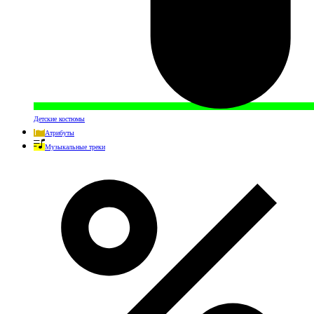
Детские костюмы
Атрибуты
Музыкальные треки