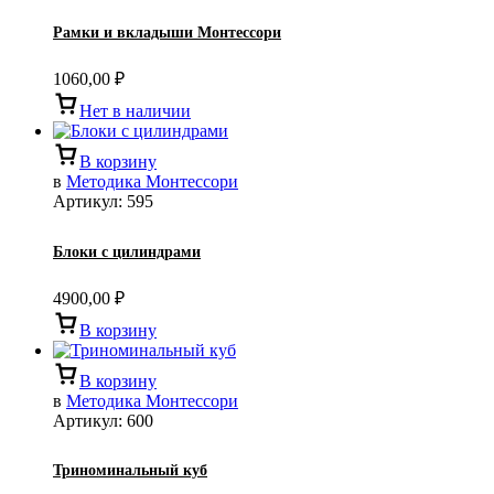
Рамки и вкладыши Монтессори
1060,00
₽
Нет в наличии
В корзину
в
Методика Монтессори
Артикул:
595
Блоки с цилиндрами
4900,00
₽
В корзину
В корзину
в
Методика Монтессори
Артикул:
600
Триноминальный куб