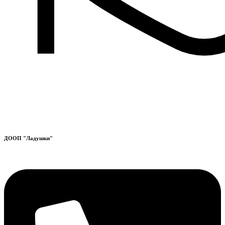
ДООП "Ладушки"