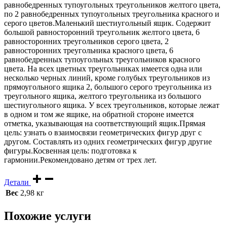
равнобедренных тупоугольных треугольников желтого цвета,
по 2 равнобедренных тупоугольных треугольника красного и
серого цветов.Маленький шестиугольный ящик. Содержит
большой равносторонний треугольник желтого цвета, 6
равносторонних треугольников серого цвета, 2
равносторонних треугольника красного цвета, 6
равнобедренных тупоугольных треугольников красного
цвета. На всех цветных треугольниках имеется одна или
несколько черных линий, кроме голубых треугольников из
прямоугольного ящика 2, большого серого треугольника из
треугольного ящика, желтого треугольника из большого
шестиугольного ящика. У всех треугольников, которые лежат
в одном и том же ящике, на обратной стороне имеется
отметка, указывающая на соответствующий ящик.Прямая
цель: узнать о взаимосвязи геометрических фигур друг с
другом. Составлять из одних геометрических фигур другие
фигуры.Косвенная цель: подготовка к
гармонии.Рекомендовано детям от трех лет.
Детали
Вес
2,98 кг
Похожие услуги