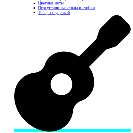
Цветные ноты
Перкуссионные столы и стойки
Товары с уценкой