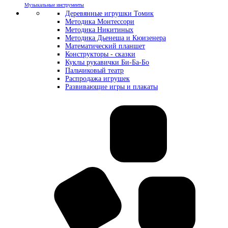
Музыкальные инструменты
Деревянные игрушки Томик
Методика Монтессори
Методика Никитиных
Методика Дьенеша и Кюизенера
Математический планшет
Конструкторы - сказки
Куклы рукавички Би-Ба-Бо
Пальчиковый театр
Распродажа игрушек
Развивающие игры и плакаты