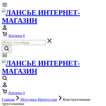
Корзина
0
Корзина
0
Главная
Методика Монтессори
Конструктивные
треугольники