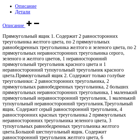
Описание
Детали
Описание
Прямоугольный ящик 1. Содержит 2 равносторонних
треугольника желтого цвета, по 2 прямоугольных
равнобедренных треугольника желтого и зеленого цвета, по 2
прямоугольных неравносторонних треугольника серого,
зеленого и желтого цветов, 1 неравносторонний
прямоугольный треугольник красного цвета и 1
неравносторонний тупоугольный треугольник красного
цвета.Прямоугольный ящик 2. Содержит только голубые
треугольники: 2 равносторонних треугольника, 2
прямоугольных равнобедренных треугольника, 2 больших
прямоугольных неравносторонних треугольника, 1 маленький
прямоугольный неравносторонний треугольник, 1 маленький
тупоугольный неравносторонний треугольник.Треугольный
ящик. Содержит серый равносторонний треугольник, 4
равносторонних красных треугольника 2 прямоугольных
неравносторонних треугольника зеленого цвета, 3
тупоугольных равнобедренных треугольника желтого
цвета.Большой шестиугольный ящик. Содержит
равносторонний треугольник желтого цвета, 6