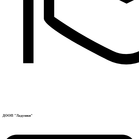
ДООП "Ладушки"