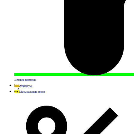
Детские костюмы
Атрибуты
Музыкальные треки