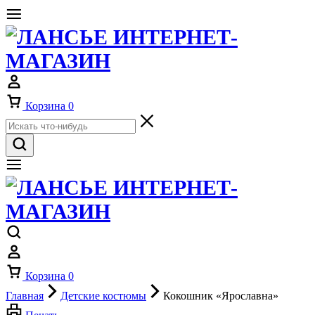
Корзина
0
Корзина
0
Главная
Детские костюмы
Кокошник «Ярославна»