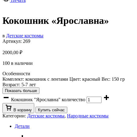
Печать
Кокошник «Ярославна»
в
Детские костюмы
Артикул:
269
2000,00
₽
100 в наличии
Особенности
Комплект: кокошник с лентами Цвет: красный Вес: 150 гр
Возраст: 5-7 лет
Показать больше
Кокошник "Ярославна" количество
В корзину
Купить сейчас
Категории:
Детские костюмы
,
Народные костюмы
Детали