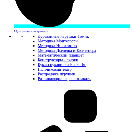
Музыкальные инструменты
Деревянные игрушки Томик
Методика Монтессори
Методика Никитиных
Методика Дьенеша и Кюизенера
Математический планшет
Конструкторы - сказки
Куклы рукавички Би-Ба-Бо
Пальчиковый театр
Распродажа игрушек
Развивающие игры и плакаты