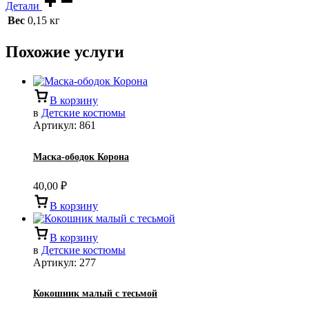
Детали
Вес
0,15 кг
Похожие услуги
В корзину
в
Детские костюмы
Артикул:
861
Маска-ободок Корона
40,00
₽
В корзину
В корзину
в
Детские костюмы
Артикул:
277
Кокошник малый с тесьмой