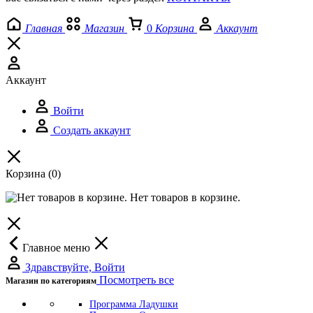
Главная
Магазин
0
Корзина
Аккаунт
Аккаунт
Войти
Создать аккаунт
Корзина
(0)
Нет товаров в корзине.
Главное меню
Здравствуйте, Войти
Посмотреть все
Магазин по категориям
Программа Ладушки