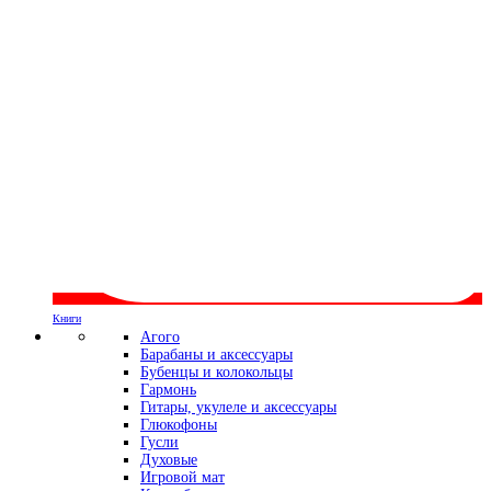
Книги
Агого
Барабаны и аксессуары
Бубенцы и колокольцы
Гармонь
Гитары, укулеле и аксессуары
Глюкофоны
Гусли
Духовые
Игровой мат