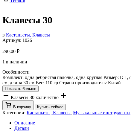
Печать
Клавесы 30
в
Кастаньеты, Клавесы
Артикул:
1026
290,00
₽
1 в наличии
Особенности
Комплект: одна ребристая палочка, одна круглая Размер: D 1,7
см, длина 30 см Вес: 110 гр Страна производитель: Китай
Показать больше
Клавесы 30 количество
В корзину
Купить сейчас
Категории:
Кастаньеты, Клавесы
,
Музыкальные инструменты
Описание
Детали