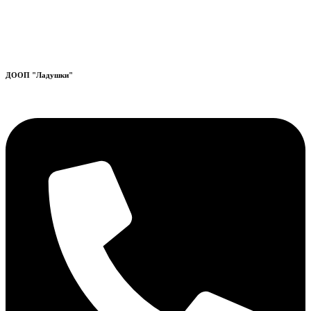
ДООП "Ладушки"