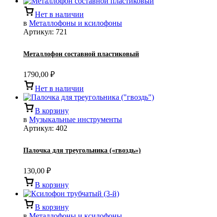
Нет в наличии
в
Металлофоны и ксилофоны
Артикул:
721
Металлофон составной пластиковый
1790,00
₽
Нет в наличии
В корзину
в
Музыкальные инструменты
Артикул:
402
Палочка для треугольника («гвоздь»)
130,00
₽
В корзину
В корзину
в
Металлофоны и ксилофоны