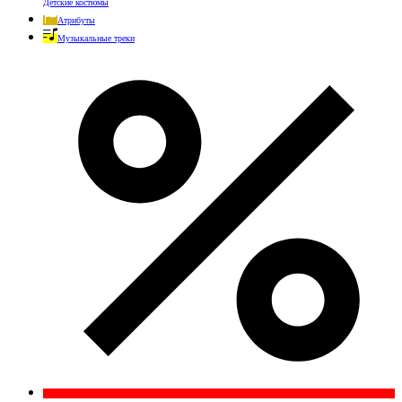
Детские костюмы
Атрибуты
Музыкальные треки