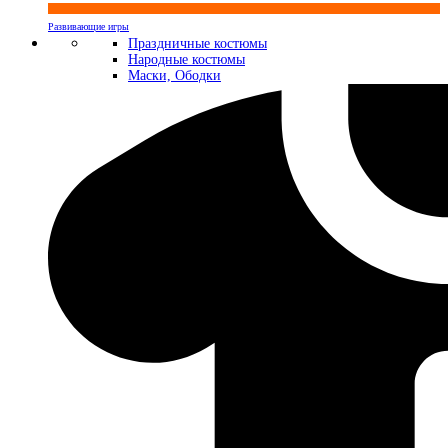
Развивающие игры
Праздничные костюмы
Народные костюмы
Маски, Ободки