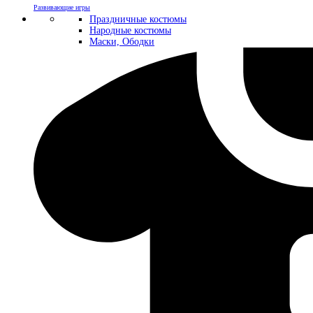
Развивающие игры
Праздничные костюмы
Народные костюмы
Маски, Ободки