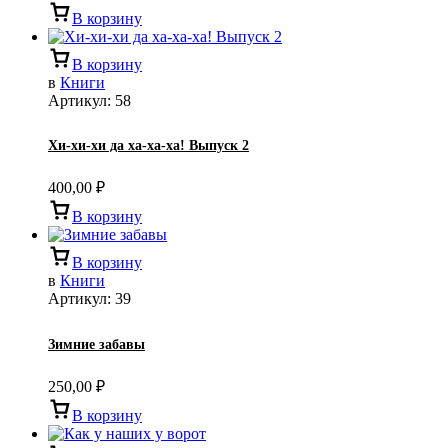
В корзину
В корзину
в
Книги
Артикул:
58
Хи-хи-хи да ха-ха-ха! Выпуск 2
400,00
₽
В корзину
В корзину
в
Книги
Артикул:
39
Зимние забавы
250,00
₽
В корзину