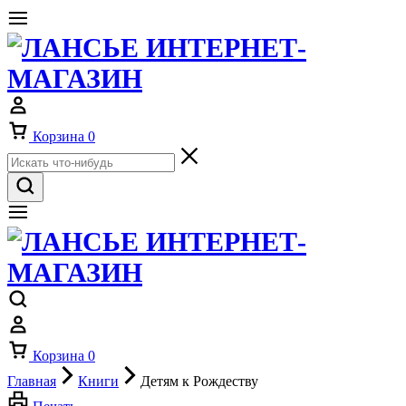
Корзина
0
Корзина
0
Главная
Книги
Детям к Рождеству