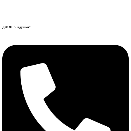
ДООП "Ладушки"