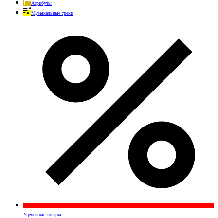
Атрибуты
Музыкальные треки
Уцененные товары