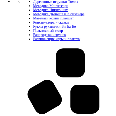
Деревянные игрушки Томик
Методика Монтессори
Методика Никитиных
Методика Дьенеша и Кюизенера
Математический планшет
Конструкторы - сказки
Куклы рукавички Би-Ба-Бо
Пальчиковый театр
Распродажа игрушек
Развивающие игры и плакаты