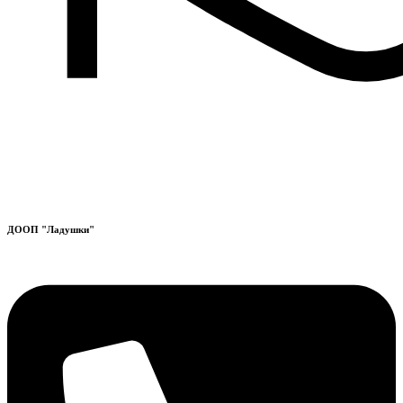
ДООП "Ладушки"