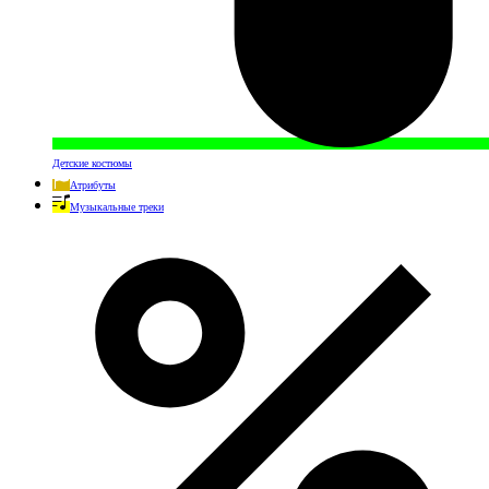
Детские костюмы
Атрибуты
Музыкальные треки