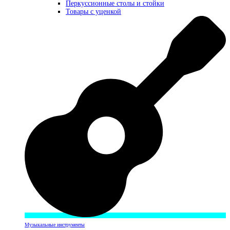
Перкуссионные столы и стойки
Товары с уценкой
Музыкальные инструменты